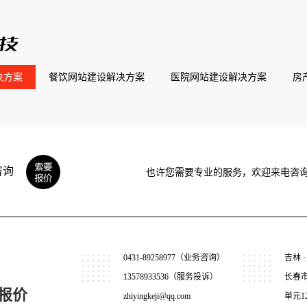
决方案
餐饮网站建设解决方案
医院网站建设解决方案
房
咨询
也许您需要专业的服务，欢迎来电咨
0431-89258977（业务咨询）
吉林 ·
13578933536（服务投诉）
长春
报价
zhiyingkeji@qq.com
单元1