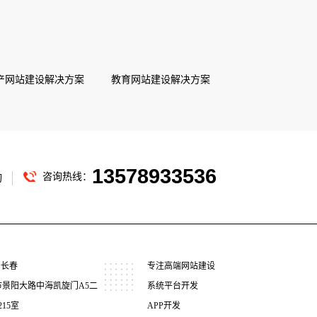
产网站建设解决方案
教育网站建设解决方案
13578933536
咨询热线：
询
 长春
专注高端网站建设
市景阳大路中海凯旋门A5二
系统平台开发
215室
APP开发