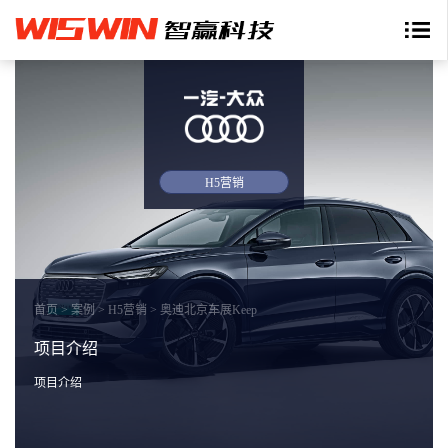
H5营销
首页
>
案例
>
H5营销
>
奥迪北京车展Keep
项目介绍
项目介绍