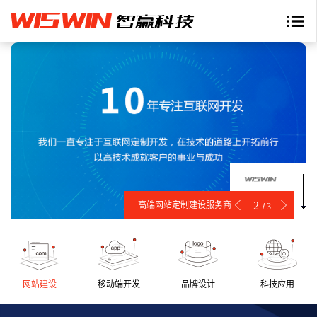
2
高端网站定制建设服务商
/
3
网站建设
移动端开发
品牌设计
科技应用