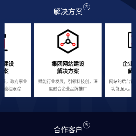
方
解决方案
站建设
集团网站建设
企业
方案
解决方案
解
体系，政府事业
赋能行业发展，引领科技创，深
网站的后台管
全流程跟踪
度融合企业品牌推广
功能强大。
客
合作客户