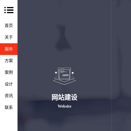
首页
关于
服务
方案
案例
设计
资讯
网站建设
Website
联系