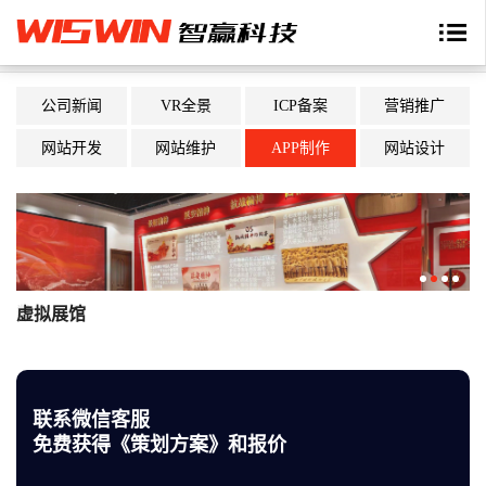
公司新闻
VR全景
ICP备案
营销推广
网站开发
网站维护
APP制作
网站设计
虚拟展馆
数字展厅
联系微信客服
免费获得《策划方案》和报价