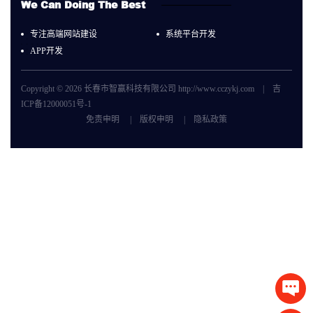
We Can Doing The Best
专注高端网站建设
系统平台开发
APP开发
Copyright © 2026 长春市智赢科技有限公司 http://www.cczykj.com |
吉
ICP备12000051号-1
免责申明
|
版权申明
|
隐私政策