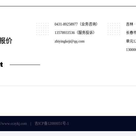
0431-89258977（业务咨询）
吉林 ·
13578933536（服务投诉）
长春
报价
zhiyingkeji@qq.com
单元1
13000
t
/www.cczykj.com |
吉ICP备12000051号-1