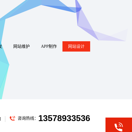
发
网站维护
APP制作
网站设计
13578933536
咨询热线：
询