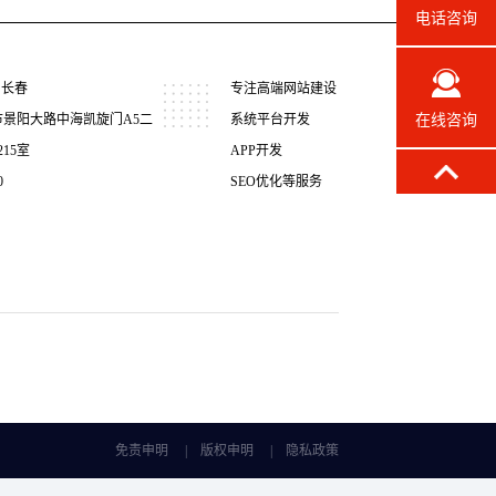
电话咨询
 长春
专注高端网站建设
市景阳大路中海凯旋门A5二
系统平台开发
在线咨询
215室
APP开发
0
SEO优化等服务
免责申明
|
版权申明
|
隐私政策