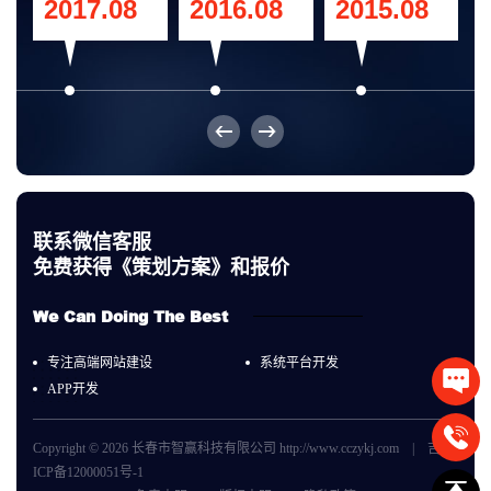
2017.08
2016.08
2015.08
联系微信客服
免费获得《策划方案》和报价
We Can Doing The Best
专注高端网站建设
系统平台开发
APP开发
135789
Copyright © 2026 长春市智赢科技有限公司 http://www.cczykj.com |
吉
ICP备12000051号-1