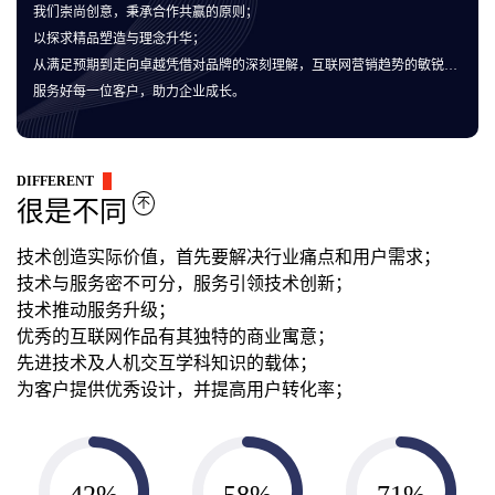
我们崇尚创意，秉承合作共赢的原则；
以探求精品塑造与理念升华；
从满足预期到走向卓越凭借对品牌的深刻理解，互联网营销趋势的敏锐洞察；
服务好每一位客户，助力企业成长。
DIFFERENT
不
很是不同
技术创造实际价值，首先要解决行业痛点和用户需求；
技术与服务密不可分，服务引领技术创新；
技术推动服务升级；
优秀的互联网作品有其独特的商业寓意；
先进技术及人机交互学科知识的载体；
为客户提供优秀设计，并提高用户转化率；
42%
58%
71%