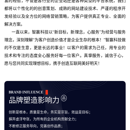
富的经验，不管是各行业的企业站还是各种类型的平台系统，我们
都将以个性化的的创意策划、成熟的网站建设技术、严谨的程序开
发经验以及全方位的网络营销策略，为客户提供真正专业、全面的
解决方案。
一直以来，智赢科技以“新目标，新理念，心服务”为经营与服务
理念，深刻理解“为客户创造价值才是企业生存的根本！”智赢科技做
的不仅是生意，更是长远的事业！以客户的需求为己任，用专业的
技术和专注的态度全心服务好每一位客户。真挚服务，诚信于心，
愿与您共同实现理想目标，携手创造互联网美好明天！
BRAND INFLUENCE
品
品牌塑造影响力
创新是根本，质量是生命，务实是宗旨，效益是目标；
摒弃虚浮夸张，为所有的企业机构贡献全力；
不断修正服务导向，完善创作品质；