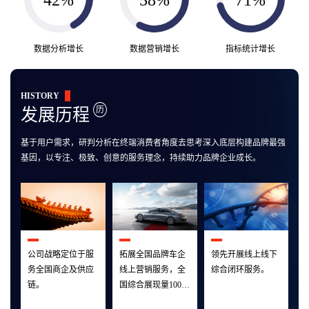
数据分析增长
数据营销增长
指标统计增长
HISTORY
历
发展历程
基于用户需求，研判分析在终端消费者角度去思考深入底层构建品牌最强
基因，以专注、极致、创意的服务理念，持续助力品牌企业成长。
h
公司战略定位于服
拓展全国品牌车企
领先开展线上线下
务全国商企及供应
线上营销服务，全
综合闭环服务。
链。
国综合展现量100万
+